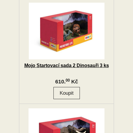
Mojo Startovací sada 2 Dinosauři 3 ks
00
610.
Kč