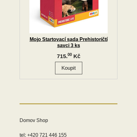
Mojo Startovací sada Prehistoričtí
savci 3 ks
00
715.
Kč
Domov Shop
tel: +420 721 446 155