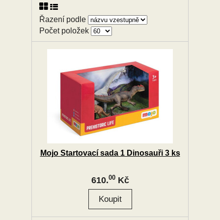
Řazení podle
Počet položek
Mojo Startovací sada 1 Dinosauři 3 ks
00
610.
Kč