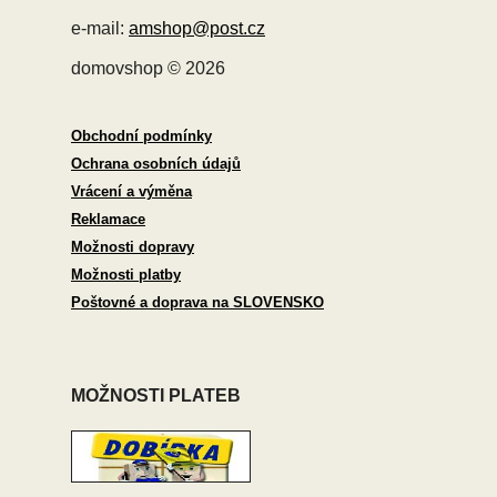
e-mail:
amshop@post.cz
domovshop © 2026
Obchodní podmínky
Ochrana osobních údajů
Vrácení a výměna
Reklamace
Možnosti dopravy
Možnosti platby
Poštovné a doprava na SLOVENSKO
MOŽNOSTI PLATEB