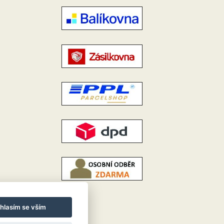
hlasím se vším