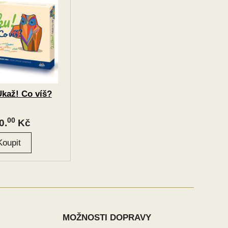
Ukaž! Co víš?
00
0.
Kč
MOŽNOSTI DOPRAVY