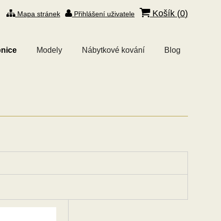
Košík (
0
)
Mapa stránek
Přihlášení uživatele
nice
Modely
Nábytkové kování
Blog