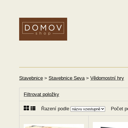
Stavebnice
>
Stavebnice Seva
>
Vědomostní hry
Filtrovat položky
Řazení podle
Počet p