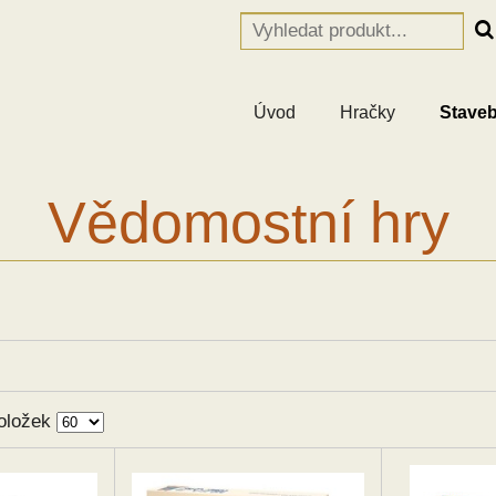
Úvod
Hračky
Staveb
Vědomostní hry
oložek