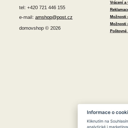
Vrácení a
tel: +420 721 446 155
Reklamac
Možnosti 
e-mail:
amshop@post.cz
Možnosti 
domovshop © 2026
Poštovné
Informace o cook
Kliknutím na Souhlasí
analytické i marketi