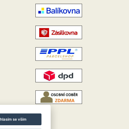
hlasím se vším