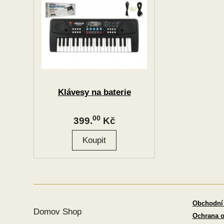
Klávesy na baterie
00
399.
Kč
Obchodní
Domov Shop
Ochrana o