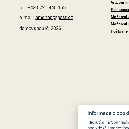
Vrácení a
tel: +420 721 446 155
Reklamac
Možnosti 
e-mail:
amshop@post.cz
Možnosti 
domovshop © 2026
Poštovné
Informace o cook
Kliknutím na Souhlasí
analytické i marketi