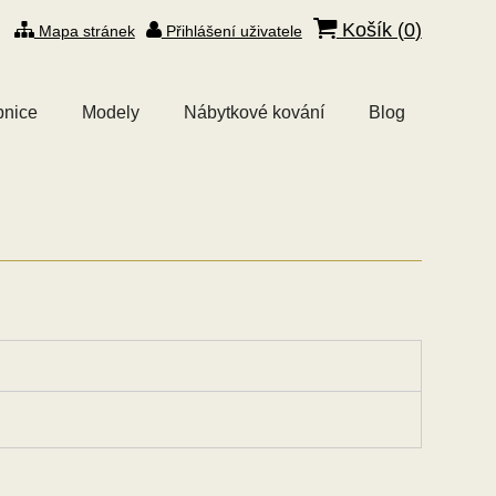
Košík (
0
)
Mapa stránek
Přihlášení uživatele
bnice
Modely
Nábytkové kování
Blog