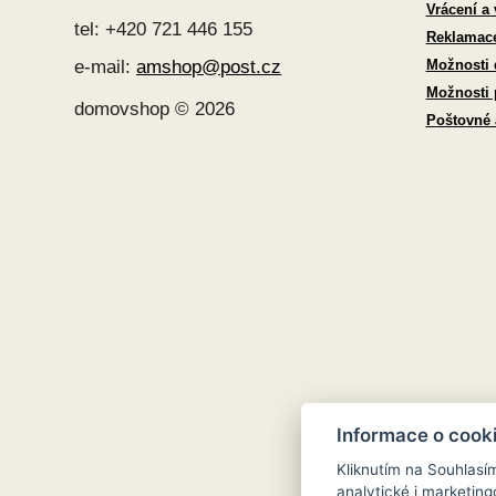
Vrácení a
tel: +420 721 446 155
Reklamac
Možnosti 
e-mail:
amshop@post.cz
Možnosti 
domovshop © 2026
Poštovné
Informace o cook
Kliknutím na Souhlasí
analytické i marketi