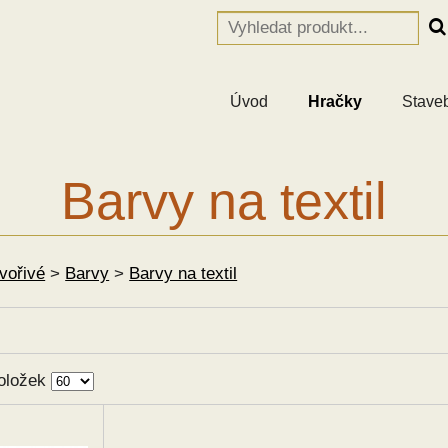
Úvod
Hračky
Stave
Barvy na textil
Tvořivé
>
Barvy
>
Barvy na textil
oložek