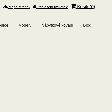
Košík (
0
)
Mapa stránek
Přihlášení uživatele
bnice
Modely
Nábytkové kování
Blog