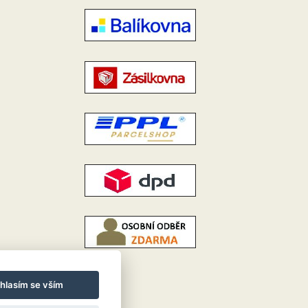
hlasím se vším