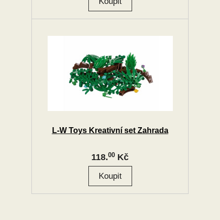
L-W Toys Kreativní set Zahrada
00
118.
Kč