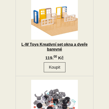
L-W Toys Kreativní set okna a dveře
barevné
00
119.
Kč