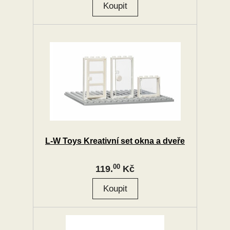
L-W Toys Kreativní set okna a dveře
00
119.
Kč