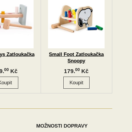
oys Zatloukačka
Small Foot Zatloukačka
Snoopy
00
00
9.
Kč
179.
Kč
MOŽNOSTI DOPRAVY