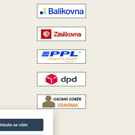
hlasím se vším