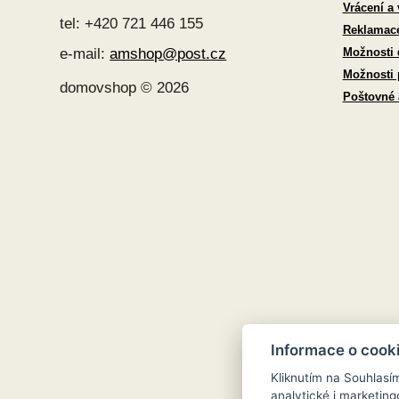
Vrácení a
tel: +420 721 446 155
Reklamac
Možnosti 
e-mail:
amshop@post.cz
Možnosti 
domovshop © 2026
Poštovné
Informace o cook
Kliknutím na Souhlasí
analytické i marketi