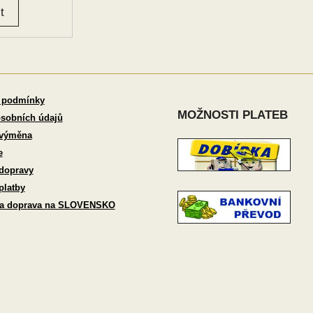
 podmínky
MOŽNOSTI PLATEB
sobních údajů
 výměna
e
dopravy
platby
 a doprava na SLOVENSKO