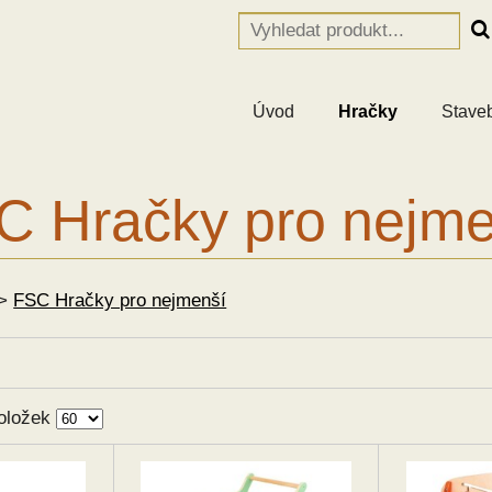
Úvod
Hračky
Stave
C Hračky pro nejme
>
FSC Hračky pro nejmenší
oložek