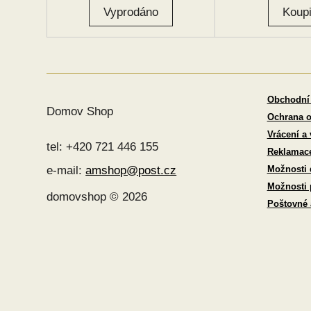
Obchodní
Domov Shop
Ochrana o
Vrácení a
tel: +420 721 446 155
Reklamac
Možnosti 
e-mail:
amshop@post.cz
Možnosti 
domovshop © 2026
Poštovné