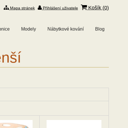
Košík (
0
)
Mapa stránek
Přihlášení uživatele
bnice
Modely
Nábytkové kování
Blog
nší