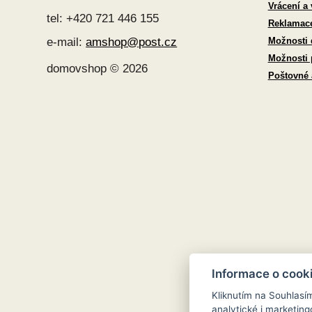
Vrácení a
tel: +420 721 446 155
Reklamac
Možnosti 
e-mail:
amshop@post.cz
Možnosti 
domovshop © 2026
Poštovné
Informace o cook
Kliknutím na Souhlasí
analytické i marketi