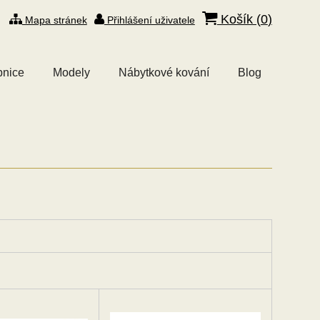
Košík (
0
)
Mapa stránek
Přihlášení uživatele
bnice
Modely
Nábytkové kování
Blog