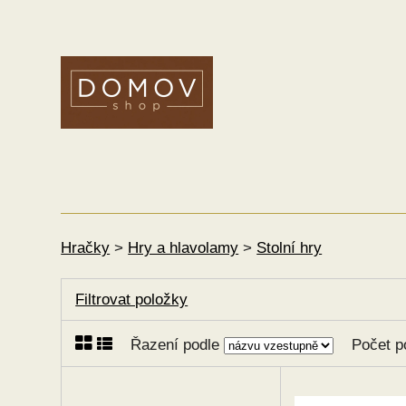
Hračky
>
Hry a hlavolamy
>
Stolní hry
Filtrovat položky
Řazení podle
Počet p