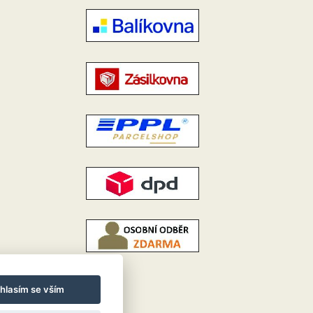
hlasím se vším