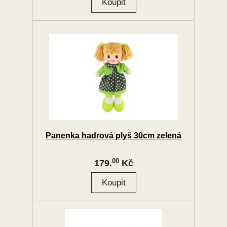
Panenka hadrová plyš 30cm zelená
00
179.
Kč