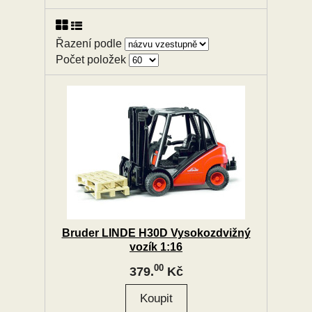
Řazení podle
Počet položek
Bruder LINDE H30D Vysokozdvižný
vozík 1:16
00
379.
Kč