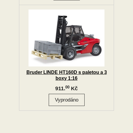
Bruder LINDE HT160D s paletou a 3
boxy 1:16
00
911.
Kč