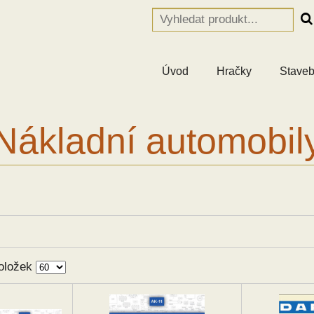
Úvod
Hračky
Staveb
Nákladní automobil
oložek