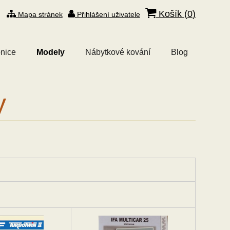
Košík (
0
)
Mapa stránek
Přihlášení uživatele
nice
Modely
Nábytkové kování
Blog
y