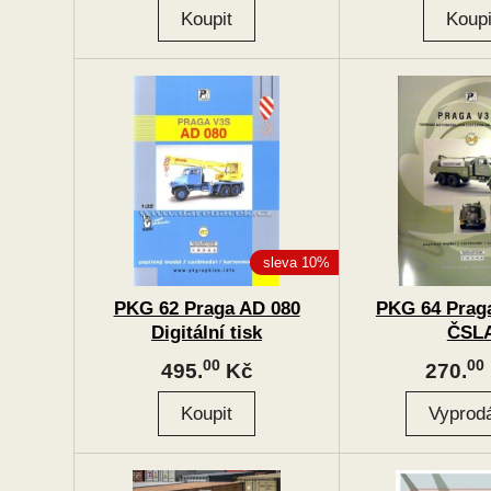
sleva 10%
PKG 62 Praga AD 080
PKG 64 Prag
Digitální tisk
ČSL
00
00
495.
Kč
270.