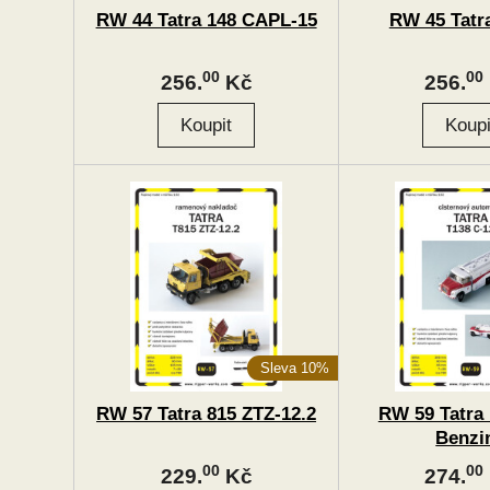
RW 44 Tatra 148 CAPL-15
RW 45 Tatr
00
00
256.
Kč
256.
Sleva 10%
RW 57 Tatra 815 ZTZ-12.2
RW 59 Tatra 
Benzi
00
00
229.
Kč
274.