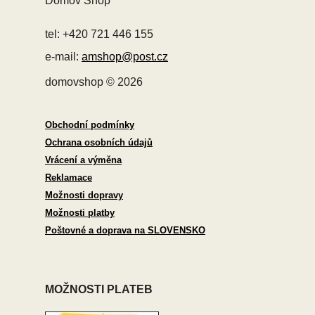
Domov Shop
tel: +420 721 446 155
e-mail:
amshop@post.cz
domovshop © 2026
Obchodní podmínky
Ochrana osobních údajů
Vrácení a výměna
Reklamace
Možnosti dopravy
Možnosti platby
Poštovné a doprava na SLOVENSKO
MOŽNOSTI PLATEB