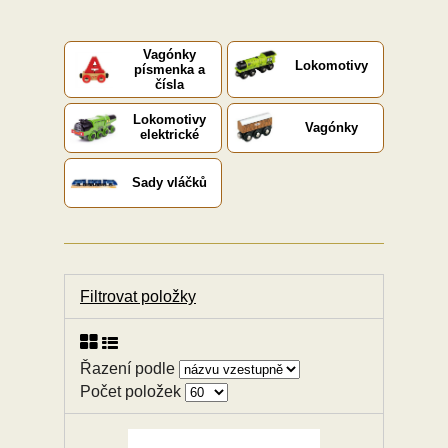
Vagónky
Lokomotivy
písmenka a
čísla
Lokomotivy
Vagónky
elektrické
Sady vláčků
Filtrovat položky
Řazení podle
Počet položek