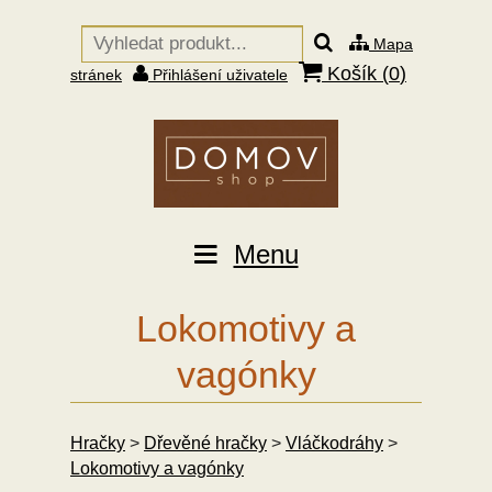
Mapa
Košík (
0
)
stránek
Přihlášení uživatele
Menu
Lokomotivy a
vagónky
Hračky
>
Dřevěné hračky
>
Vláčkodráhy
>
Lokomotivy a vagónky