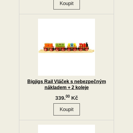
Bigjigs Rail Vláček s nebezpečným
nákladem + 2 koleje
00
339.
Kč