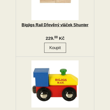
Bigjigs Rail Dřevěný vláček Shunter
00
229.
Kč