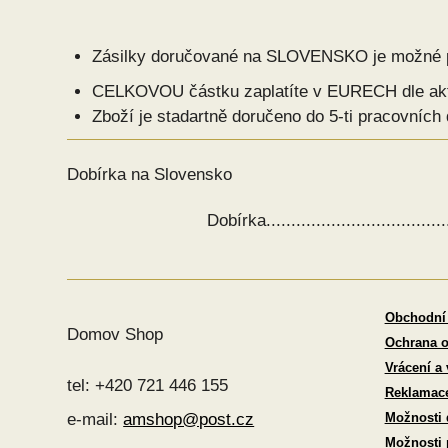
Zásilky doručované na SLOVENSKO je možné p
CELKOVOU částku zaplatíte v EURECH dle aktu
Zboží je stadartně doručeno do 5-ti pracovních
Dobírka na Slovensko
Dobírka.............................................
Obchodní
Domov Shop
Ochrana o
Vrácení a
tel: +420 721 446 155
Reklamac
Možnosti 
e-mail:
amshop@post.cz
Možnosti 