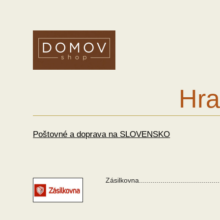
Hra
Poštovné a doprava na SLOVENSKO
Zásilkovna.........................................