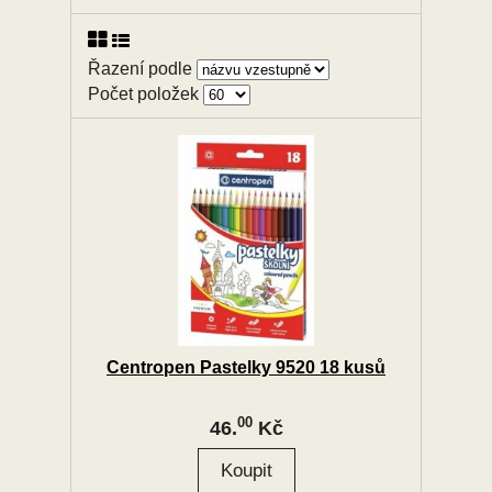
Řazení podle
Počet položek
Centropen Pastelky 9520 18 kusů
00
46.
Kč