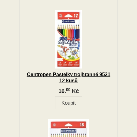
Centropen Pastelky trojhranné 9521
12 kusů
00
16.
Kč