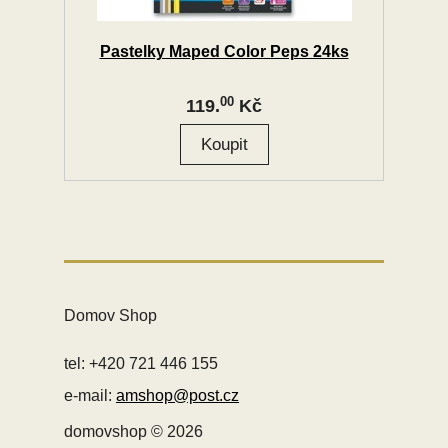
Pastelky Maped Color Peps 24ks
00
119.
Kč
Domov Shop
tel: +420 721 446 155
e-mail:
amshop@post.cz
domovshop © 2026