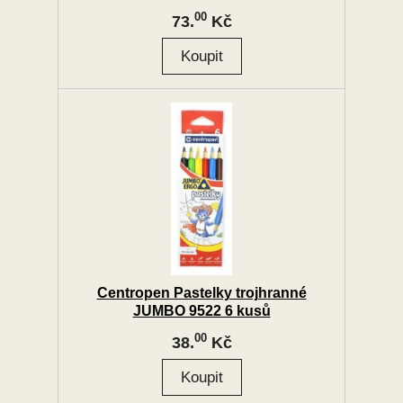
00
73.
Kč
Centropen Pastelky trojhranné
JUMBO 9522 6 kusů
00
38.
Kč