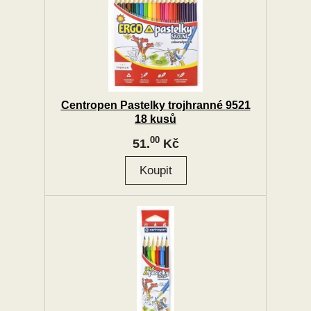
Centropen Pastelky trojhranné 9521
18 kusů
00
51.
Kč