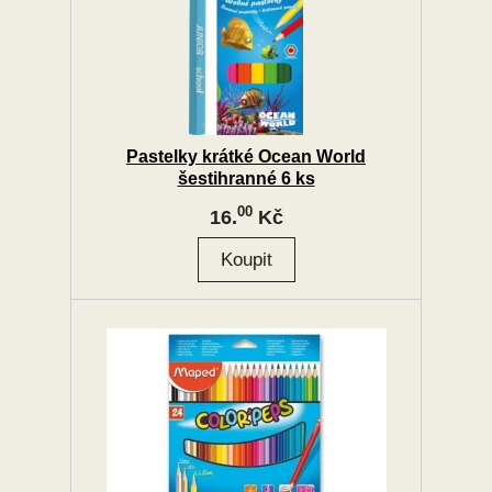
Pastelky krátké Ocean World
šestihranné 6 ks
00
16.
Kč