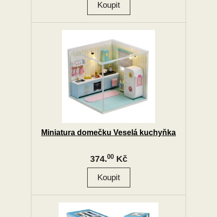
Miniatura domečku Veselá kuchyňka
00
374.
Kč