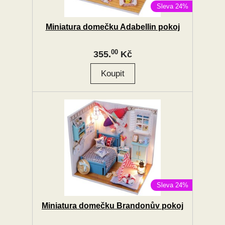
Sleva 24%
Miniatura domečku Adabellin pokoj
00
355.
Kč
Sleva 24%
Miniatura domečku Brandonův pokoj