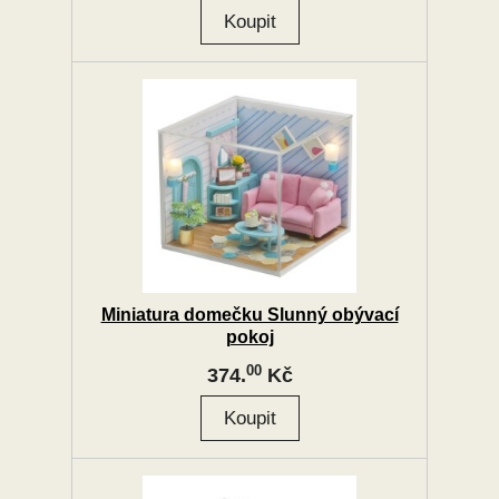
Miniatura domečku Slunný obývací
pokoj
00
374.
Kč