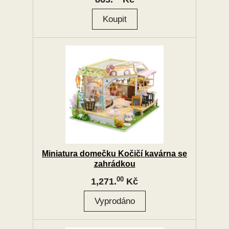
Miniatura domečku Kočičí kavárna se
zahrádkou
00
1,271.
Kč