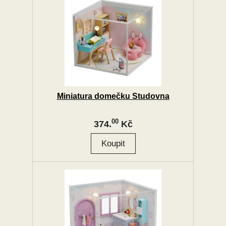
Miniatura domečku Studovna
00
374.
Kč