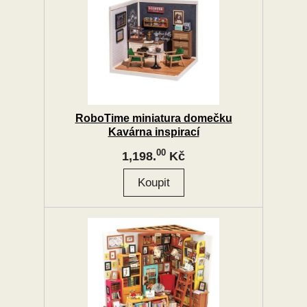
RoboTime miniatura domečku
Kavárna inspirací
00
1,198.
Kč