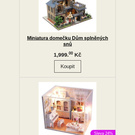
Miniatura domečku Dům splněných
snů
00
1,999.
Kč
Sleva 24%