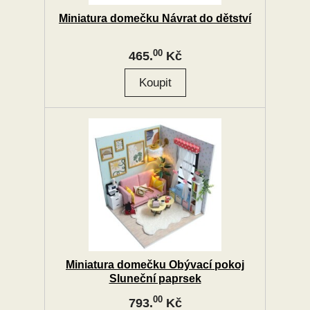
Miniatura domečku Návrat do dětství
00
465.
Kč
Miniatura domečku Obývací pokoj
Sluneční paprsek
00
793.
Kč