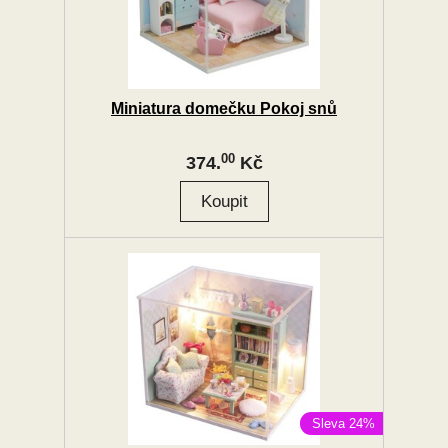
Miniatura domečku Pokoj snů
00
374.
Kč
Sleva 24%