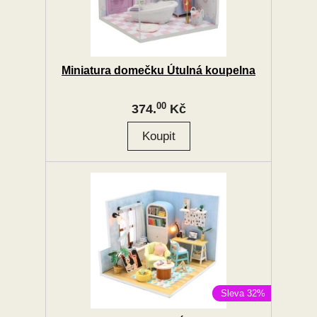
Miniatura domečku Útulná koupelna
00
374.
Kč
Sleva 32%