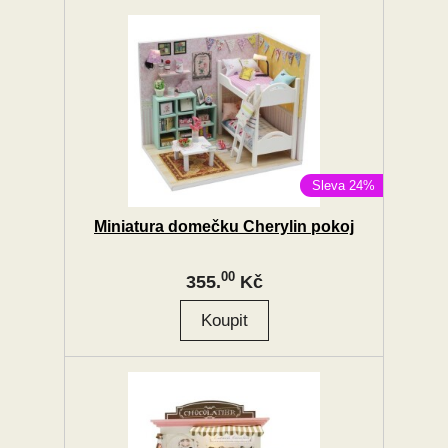
Sleva 24%
Miniatura domečku Cherylin pokoj
00
355.
Kč