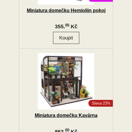
Miniatura domečku Hemioliin pokoj
00
355.
Kč
Sleva 23%
Miniatura domečku Kavárna
00
863.
Kč