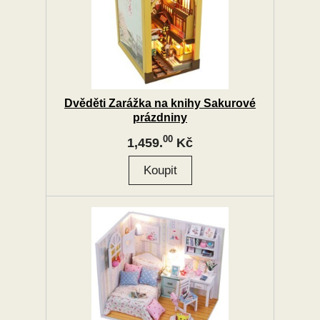
Dvěděti Zarážka na knihy Sakurové
prázdniny
00
1,459.
Kč