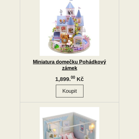
Miniatura domečku Pohádkový
zámek
00
1,899.
Kč