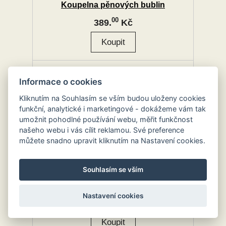
Koupelna pěnových bublin
00
389.
Kč
Informace o cookies
Kliknutím na Souhlasím se vším budou uloženy cookies
funkční, analytické i marketingové - dokážeme vám tak
umožnit pohodlné používání webu, měřit funkčnost
našeho webu i vás cílit reklamou. Své preference
můžete snadno upravit kliknutím na Nastavení cookies.
Souhlasím se vším
RoboTime miniatura domečku
Obchod se zásobami
Nastavení cookies
00
1,198.
Kč