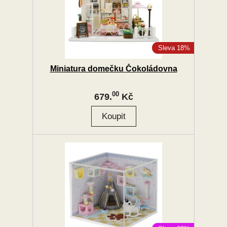
Sleva 18%
Miniatura domečku Čokoládovna
00
679.
Kč