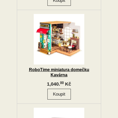
RoboTime miniatura domečku
Kavárna
00
1,040.
Kč