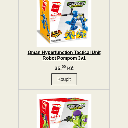
Qman Hyperfunction Tactical Unit
Robot Pompom 3v1
00
35.
Kč