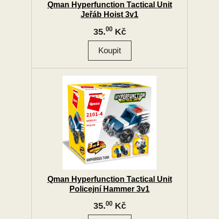
Qman Hyperfunction Tactical Unit
Jeřáb Hoist 3v1
00
35.
Kč
Qman Hyperfunction Tactical Unit
Policejní Hammer 3v1
00
35.
Kč