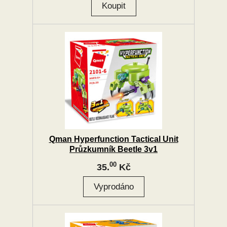
Qman Hyperfunction Tactical Unit
Průzkumník Beetle 3v1
00
35.
Kč