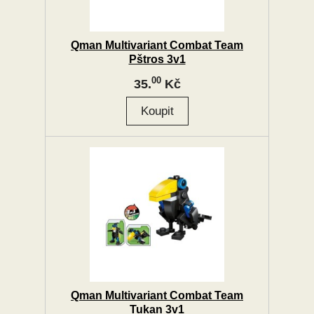
Qman Multivariant Combat Team
Pštros 3v1
00
35.
Kč
Qman Multivariant Combat Team
Tukan 3v1