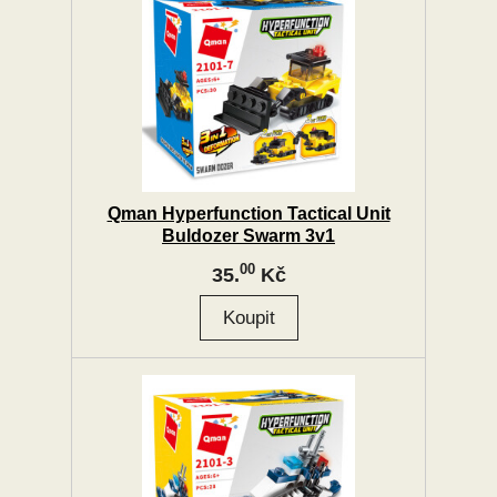
Qman Hyperfunction Tactical Unit
Buldozer Swarm 3v1
00
35.
Kč