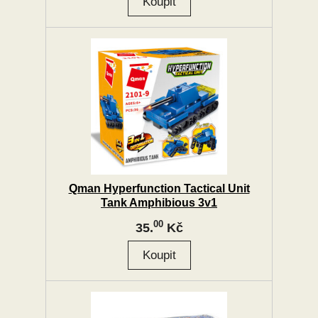
Qman Hyperfunction Tactical Unit
Tank Amphibious 3v1
00
35.
Kč