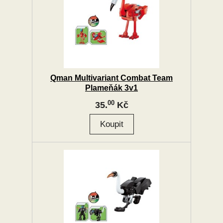
Qman Multivariant Combat Team
Plameňák 3v1
00
35.
Kč