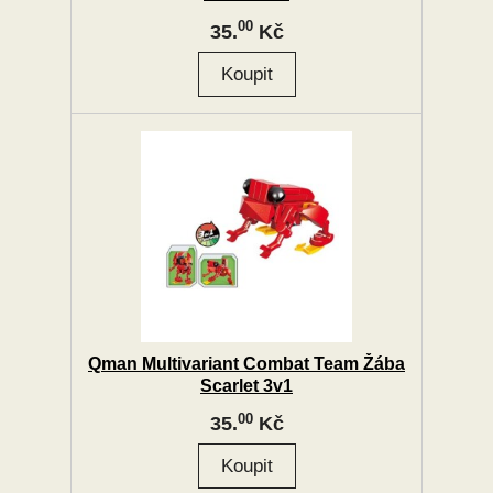
00
35.
Kč
Qman Multivariant Combat Team Žába
Scarlet 3v1
00
35.
Kč