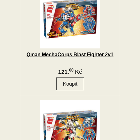
Qman MechaCorps Blast Fighter 2v1
00
121.
Kč