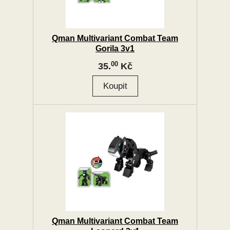
Qman Multivariant Combat Team
Gorila 3v1
00
35.
Kč
Qman Multivariant Combat Team