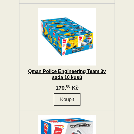
Qman Police Engineering Team 3v
sada 10 kusů
00
179.
Kč