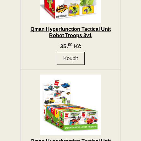
Qman Hyperfunction Tactical Unit
Robot Troops 3v1
00
35.
Kč