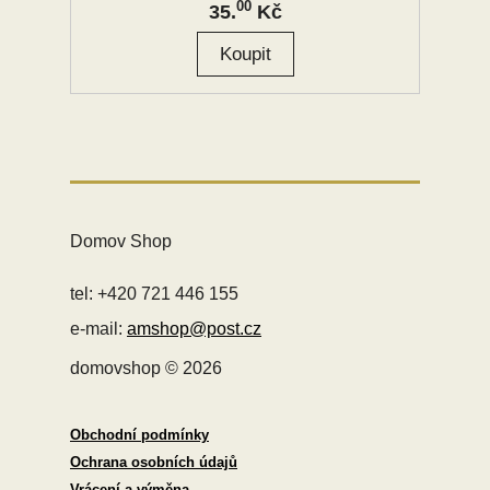
00
35.
Kč
Domov Shop
tel: +420 721 446 155
e-mail:
amshop@post.cz
domovshop © 2026
Obchodní podmínky
Ochrana osobních údajů
Vrácení a výměna