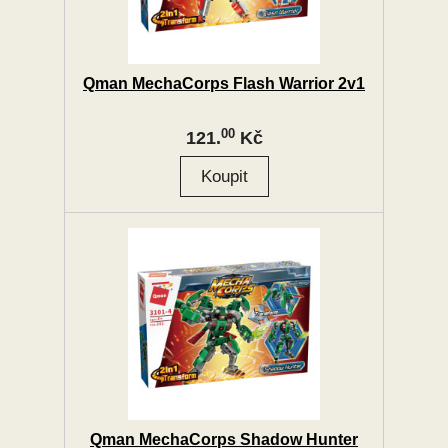
Qman MechaCorps Flash Warrior 2v1
00
121.
Kč
Qman MechaCorps Shadow Hunter