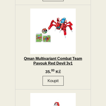
Qman Multivariant Combat Team
Pavouk Red Devil 3v1
00
35.
Kč