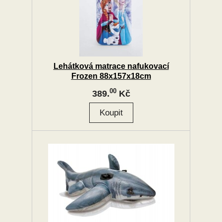
Lehátková matrace nafukovací
Frozen 88x157x18cm
00
389.
Kč