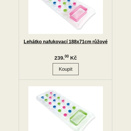
Lehátko nafukovací 188x71cm růžové
00
239.
Kč