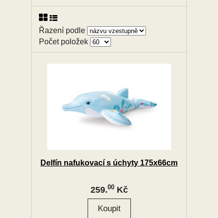
Řazení podle
Počet položek
Delfín nafukovací s úchyty 175x66cm
00
259.
Kč