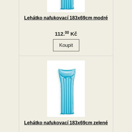
Lehátko nafukovací 183x69cm modré
00
112.
Kč
Lehátko nafukovací 183x69cm zelené