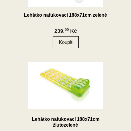
Lehátko nafukovací 188x71cm zelené
00
239.
Kč
Lehátko nafukovací 188x71cm
žlutozelené