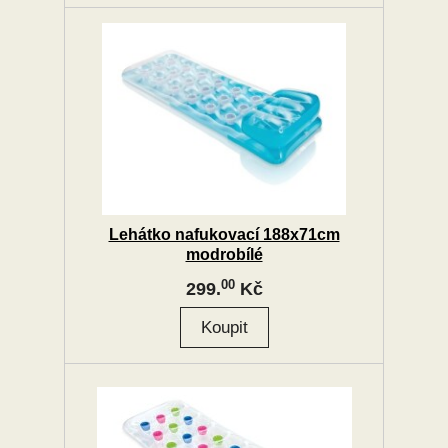
Lehátko nafukovací 188x71cm
modrobílé
00
299.
Kč