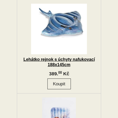
Lehátko rejnok s úchyty nafukovací
188x145cm
00
389.
Kč