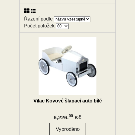
Řazení podle
Počet položek
Vilac Kovové šlapací auto bílé
00
6,226.
Kč