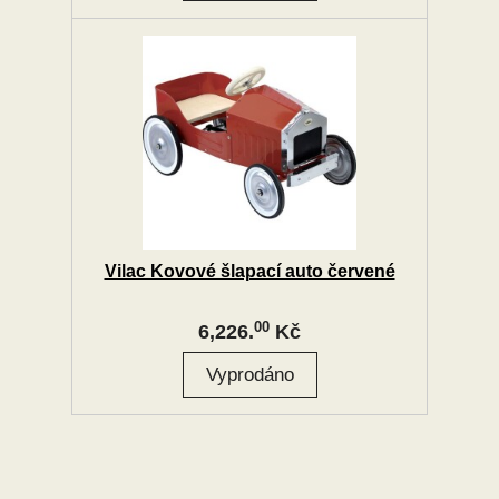
Vilac Kovové šlapací auto červené
00
6,226.
Kč