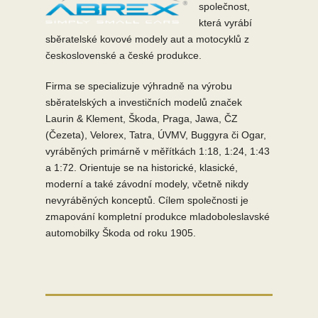
společnost,
která vyrábí
sběratelské kovové modely aut
a motocyklů z
československé a české produkce.
Firma se specializuje výhradně na výrobu
sběratelských a investičních modelů značek
Laurin & Klement, Škoda, Praga, Jawa, ČZ
(Čezeta), Velorex, Tatra, ÚVMV, Buggyra či Ogar,
vyráběných primárně v měřítkách 1:18, 1:24, 1:43
a 1:72. Orientuje se na historické, klasické,
moderní a také závodní modely, včetně nikdy
nevyráběných konceptů. Cílem společnosti je
zmapování kompletní produkce mladoboleslavské
automobilky Škoda od roku 1905.