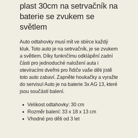
plast 30cm na setrvačník na
baterie se zvukem se
světlem
Auto odtahovky musí mít ve sbírce každý
kluk. Toto auto je na setrvačník, je se zvukem
a světlem. Díky funknčímu odklápění zadní
části pro jednoduché naložení auta i
otevíracími dveřmi pro řidiče vaše děti jistě
toto auto zabaví. Zapněte houkačky a vyražte
do servisu! Auto je na baterie 3x AG 13, které
jsou součástí balení.
Velikost odtahovky: 30 cm
Rozměr balení: 33 x 18 x 13 cm
Vhodné pro děti od 3 let