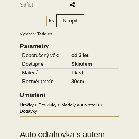
Sdílet
ks
Výrobce:
Teddies
Parametry
Doporučený věk:
od 3 let
Dostupné:
Skladem
Materiál:
Plast
Rozměr (mm):
30cm
Umístění
Hračky
>
Pro kluky
>
Modely aut a strojů
>
Dodávky
Auto odtahovka s autem