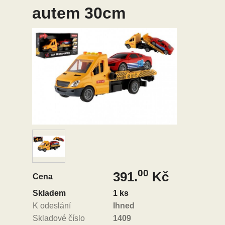
autem 30cm
00
391.
Kč
Cena
Skladem
1 ks
K odeslání
Ihned
Skladové číslo
1409