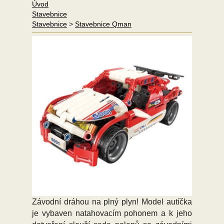
Úvod
Stavebnice
Stavebnice
>
Stavebnice Qman
Závodní dráhou na plný plyn! Model autíčka
je vybaven natahovacím pohonem a k jeho