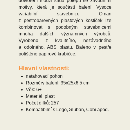
dotvoření slouží sada polepů se závodními
motivy, která je součástí balení. Vysoce
variabilní stavebnice Qman
z pestrobarevných plastových kostiček lze
kombinovat s podobnými stavebnicemi
mnoha dalších významných výrobců.
Vyrobeno z kvalitního, nezávadného
a odolného, ABS plastu. Baleno v pestře
potištěné papírové krabičce.
Hlavní vlastnosti:
natahovací pohon
Rozměry balení: 35x25x6,5 cm
Věk: 6+
Materiál: plast
Počet dílků: 257
Kompatibilní s Lego, Sluban, Cobi apod.