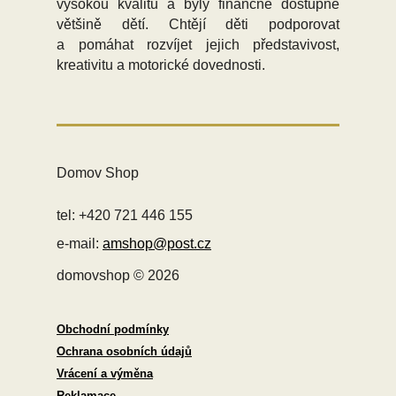
vysokou kvalitu a byly finančně dostupné
většině dětí. Chtějí děti podporovat
a pomáhat rozvíjet jejich představivost,
kreativitu a motorické dovednosti.
Domov Shop
tel: +420 721 446 155
e-mail:
amshop@post.cz
domovshop © 2026
Obchodní podmínky
Ochrana osobních údajů
Vrácení a výměna
Reklamace