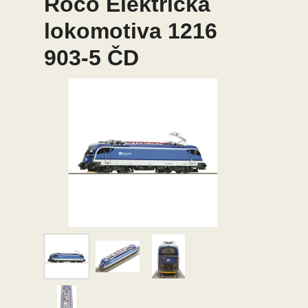
Roco Elektrická
lokomotiva 1216
903-5 ČD