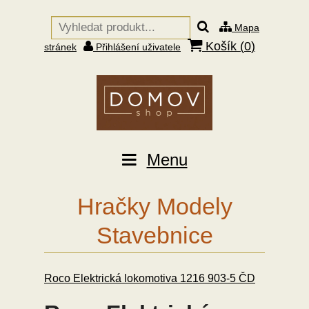
Mapa
Košík (
0
)
stránek
Přihlášení uživatele
Menu
Hračky Modely
Stavebnice
Roco Elektrická lokomotiva 1216 903-5 ČD