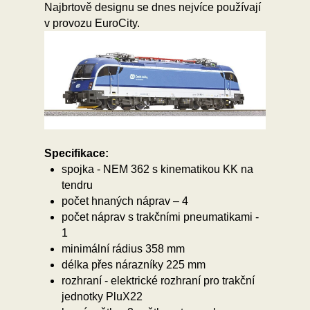
Najbrtově designu se dnes nejvíce používají
v provozu EuroCity.
Specifikace:
spojka - NEM 362 s kinematikou KK na
tendru
počet hnaných náprav – 4
počet náprav s trakčními pneumatikami -
1
minimální rádius 358 mm
délka přes nárazníky 225 mm
rozhraní - elektrické rozhraní pro trakční
jednotky PluX22