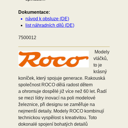
Dokumentace:
návod k obsluze (DE)
list náhradních dílů (DE)
7500012
Modely
vláčků,
to je
krásný
koníček, který spojuje generace. Rakouská
společnost ROCO dělá radost dětem
a ohromuje dospělé již více než 60 let. Řadí
se mezi lídry inovací na poli modelové
železnice, při designu se zaměřuje na
nejmenší detaily. Modely ROCO kombinují
technickou vyspělost s kreativitou. Toto
dokonalé spojení bohatých detailů