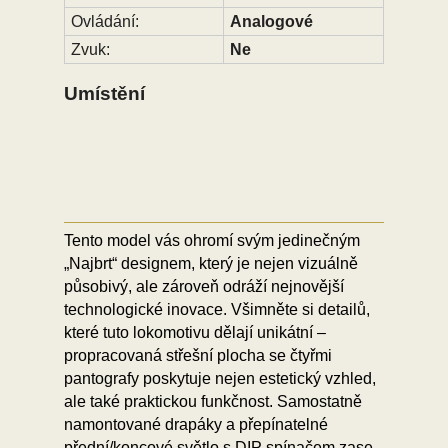
Ovládání:
Analogové
Zvuk:
Ne
Umístění
Tento model vás ohromí svým jedinečným
„Najbrt“ designem, který je nejen vizuálně
působivý, ale zároveň odráží nejnovější
technologické inovace. Všimněte si detailů,
které tuto lokomotivu dělají unikátní –
propracovaná střešní plocha se čtyřmi
pantografy poskytuje nejen estetický vzhled,
ale také praktickou funkčnost. Samostatně
namontované drapáky a přepínatelné
přední/koncové světlo s DIP spínačem zase