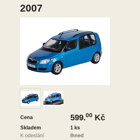
2007
00
599.
Kč
Cena
Skladem
1 ks
K odeslání
Ihned