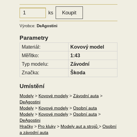
ks
Výrobce:
DeAgostini
Parametry
Materiál:
Kovový model
Měřítko:
1:43
Typ modelu:
Závodní
Značka:
Škoda
Umístění
Modely
>
Kovové modely
>
Závodní auta
>
DeAgostini
Modely
>
Kovové modely
>
Osobní auta
Modely
>
Kovové modely
>
Osobní auta
>
DeAgostini
Hračky
>
Pro kluky
>
Modely aut a strojů
>
Osobní
a závodní auta