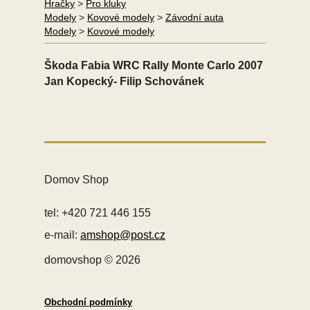
Hračky
>
Pro kluky
Modely
>
Kovové modely
>
Závodní auta
Modely
>
Kovové modely
Škoda Fabia WRC
Rally Monte Carlo 2007
Jan Kopecký- Filip Schovánek
Domov Shop
tel: +420 721 446 155
e-mail:
amshop@post.cz
domovshop © 2026
Obchodní podmínky