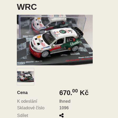
WRC
00
670.
Kč
Cena
K odeslání
Ihned
Skladové číslo
1096
Sdílet